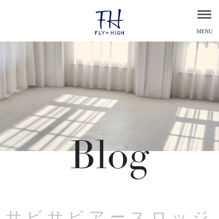
MENU
Blog
サビサビアースロッジ