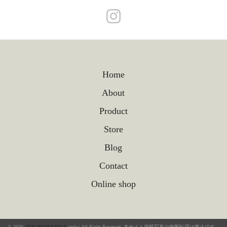
Home
About
Product
Store
Blog
Contact
Online shop
© 2020.
FLY HIGH STYLE
.style | All Right Reserved. 本サイト掲載写真の無断転用は禁止です。