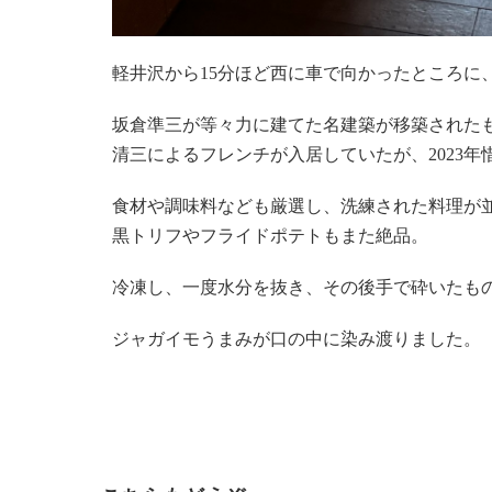
軽井沢から15分ほど西に車で向かったところに、
坂倉準三が等々力に建てた名建築が移築されたも
清三によるフレンチが入居していたが、2023
食材や調味料なども厳選し、洗練された料理が
黒トリフやフライドポテトもまた絶品。
冷凍し、一度水分を抜き、その後手で砕いたも
ジャガイモうまみが口の中に染み渡りました。