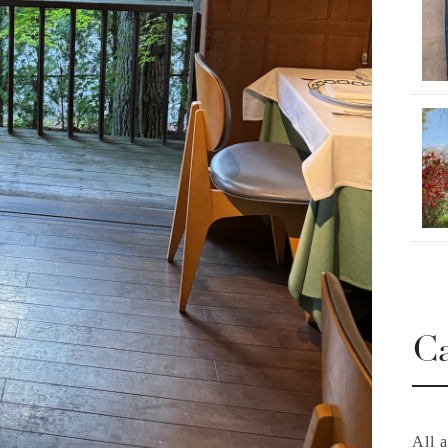
Ca
All a