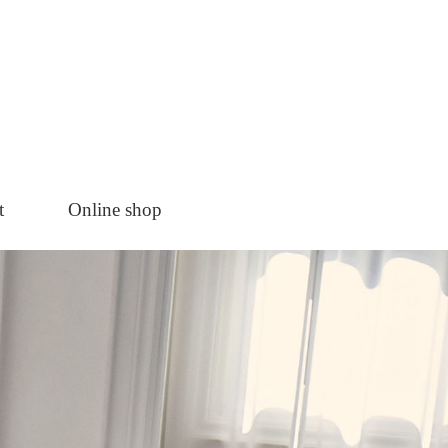
t
Online shop