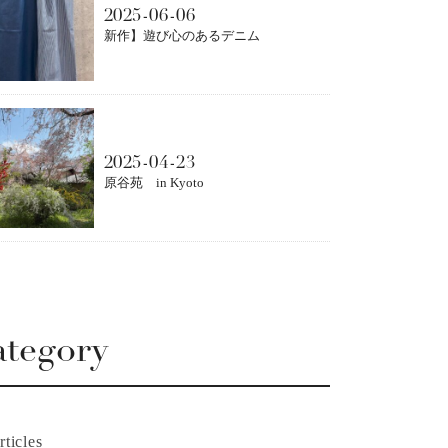
2025-06-06
新作】遊び心のあるデニム
2025-04-23
原谷苑 in Kyoto
tegory
rticles