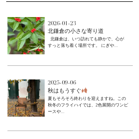
2026-01-23
北鎌倉の小さな寄り道
北鎌倉は、いつ訪れても静かで、心が
すっと落ち着く場所です。 にぎや...
2025-09-06
秋はもうすぐ
夏もそろそろ終わりを迎えますね。この
秋冬のフライハイでは、2色展開のワンピ
ースや...