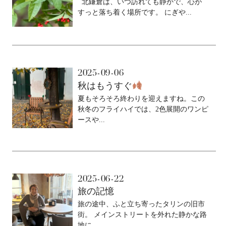
北鎌倉は、いつ訪れても静かで、心が
すっと落ち着く場所です。 にぎや...
2025-09-06
秋はもうすぐ
夏もそろそろ終わりを迎えますね。この
秋冬のフライハイでは、2色展開のワンピ
ースや...
2025-06-22
旅の記憶
旅の途中、ふと立ち寄ったタリンの旧市
街。 メインストリートを外れた静かな路
地に、...