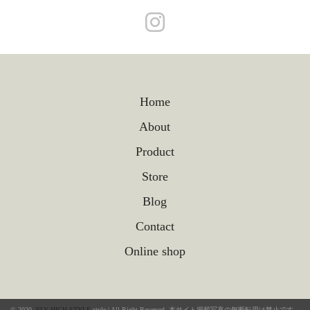
Home
About
Product
Store
Blog
Contact
Online shop
© 2020.
FLY HIGH STYLE
.style | All Right Reserved. 本サイト掲載写真の無断転用は禁止です。