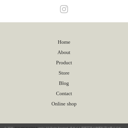
Home
About
Product
Store
Blog
Contact
Online shop
© 2020.
FLY HIGH STYLE
.style | All Right Reserved. 本サイト掲載写真の無断転用は禁止です。